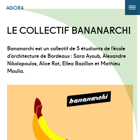
AGORA
ÉDITION 2017
LE COLLECTIF BANANARCHI
AGORA +
Bananarchi est un collectif de 5 étudiants de l’école
Powered by
Translate
d’architecture de Bordeaux : Sara Ayoub, Alexandre
Nikolopoulos, Alice Rat, Ellea Bazillon et Mathieu
Moulia.