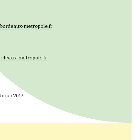
@bordeaux-metropole.fr
rdeaux-metropole.fr
dition 2017