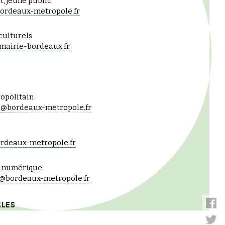
, jeune public
ordeaux-metropole.fr
culturels
mairie-bordeaux.fr
opolitain
@bordeaux-metropole.fr
rdeaux-metropole.fr
n numérique
@bordeaux-metropole.fr
ALES