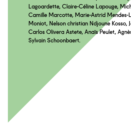
Lagoardette, Claire-Céline Lapouge, Mic
Camille Marcotte, Marie-Astrid Mendes-L
Moniot, Nelson christian Ndjoune Kosso, J
Carlos Olivera Astete, Anaïs Peulet, Agnè
Sylvain Schoonbaert.