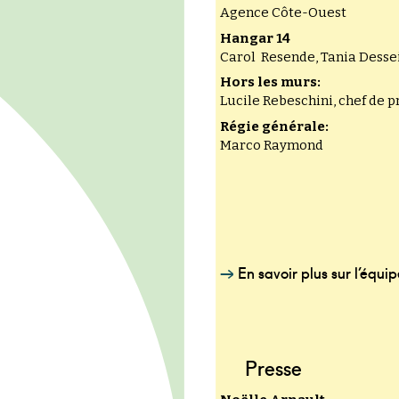
Agence Côte-Ouest
Hangar 14
Carol Resende, Tania Dessei
Hors les murs:
Lucile Rebeschini, chef de pr
Régie générale:
Marco Raymond
En savoir plus sur l’équ
Presse