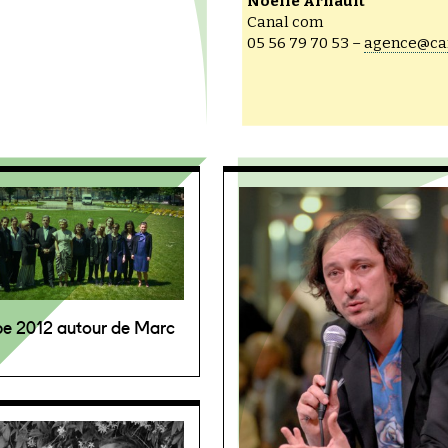
Noëlle Arnault
Canal com
05 56 79 70 53 –
agence@ca
pe 2012 autour de Marc
i