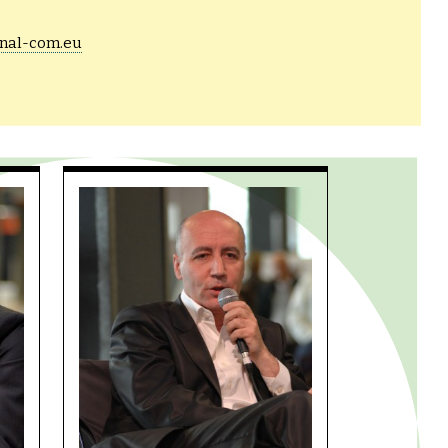
nal-com.eu