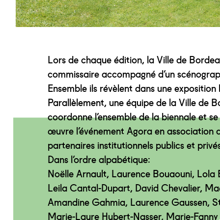
Lors de chaque édition, la Ville de Borde
commissaire accompagné d’un scénographe
Ensemble ils révèlent dans une exposition 
Parallèlement, une équipe de la Ville de B
coordonne l’ensemble de la biennale et se
œuvre l’événement Agora en association
partenaires institutionnels publics et privés
Dans l’ordre alpabétique:
Noëlle Arnault, Laurence Bouaouni, Lola
Leila Cantal-Dupart, David Chevalier, Ma
Amandine Gahmia, Laurence Gaussen, St
Marie-Laure Hubert-Nasser, Marie-Fanny J