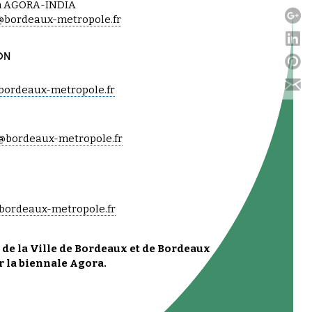
on AGORA-INDIA
e@bordeaux-metropole.fr
ON
bordeaux-metropole.fr
@bordeaux-metropole.fr
bordeaux-metropole.fr
s de la Ville de Bordeaux et de Bordeaux
r la biennale Agora.