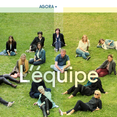
AGORA +
L’équipe