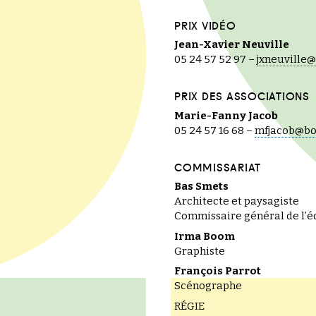
PRIX VIDÉO
Jean-Xavier Neuville
05 24 57 52 97 –
jxneuville
PRIX DES ASSOCIATIONS
Marie-Fanny Jacob
05 24 57 16 68 –
mfjacob@bo
COMMISSARIAT
Bas Smets
Architecte et paysagiste
Commissaire général de l’é
Irma Boom
Graphiste
François Parrot
Scénographe
RÉGIE