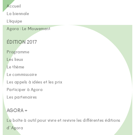
Accueil
La biennale
L’équipe
Agora : Le Mouvement
ÉDITION 2017
Programme
Les lieux
Le thème
Le commissaire
Les appels à idées et les prix
Participer à Agora
Les partenaires
AGORA +
La boîte à outil pour vivre et revivre les différentes éditions
d'Agora