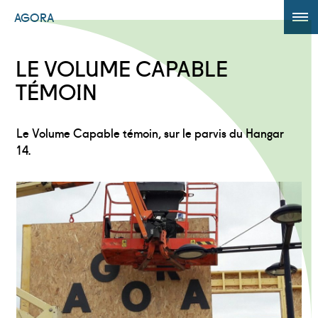
AGORA
ÉDITION 2017
LE VOLUME CAPABLE
AGORA +
TÉMOIN
Powered by
Translate
Le Volume Capable témoin, sur le parvis du Hangar
14.