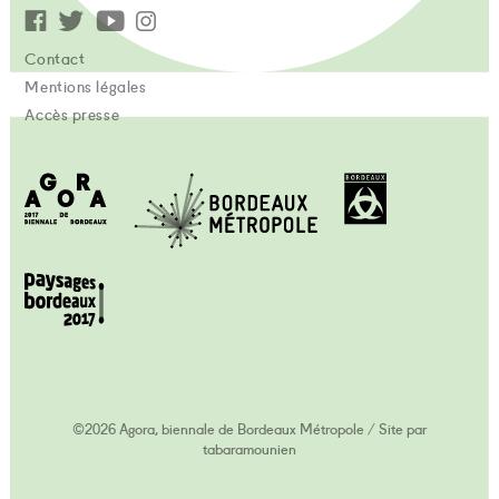
Contact
Mentions légales
Accès presse
©2026 Agora, biennale de Bordeaux Métropole
/
Site par
tabaramounien