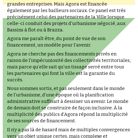
grandes entreprises. Mais Agora est financée
également par les bailleurs sociaux. Ce panel est très
précisément celui des partenaires de la Ville lorsque
celle-ci conduit des projets d’urbanisme négocié, aux
Bassins à flot ou à Brazza.
Agora me paraît être, du point de vue de son
financement, un modèle pour l’avenir.
Agora ne cherche pas des financements privés en
raison de l’impécuniosité des collectivités territoriales,
mais parce qu’elle sait qu’un tissage serré entre tous
les partenaires qui font la ville est la garantie du
succès.
Nous sommes sortis, et pas seulement dans le monde
de l’urbanisme, d’une époque où la planification
administrative suffisait à dessiner un avenir. Le monde
de demain doit se construire de façon inclusive. À la
multiplicité des publics d’Agora répond la multiplicité
de ses sources de financement.
Il n’y a pas là de hasard mais de multiples convergences
vers un objet unique certes, mais complexe et