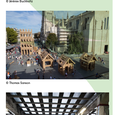
© Jérémie Buchholtz
© Thomas Sanson