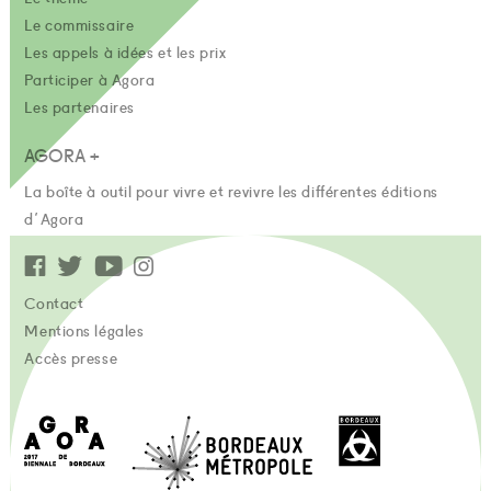
Le commissaire
Les appels à idées et les prix
Participer à Agora
Les partenaires
AGORA +
La boîte à outil pour vivre et revivre les différentes éditions
d'Agora
Contact
Mentions légales
Accès presse