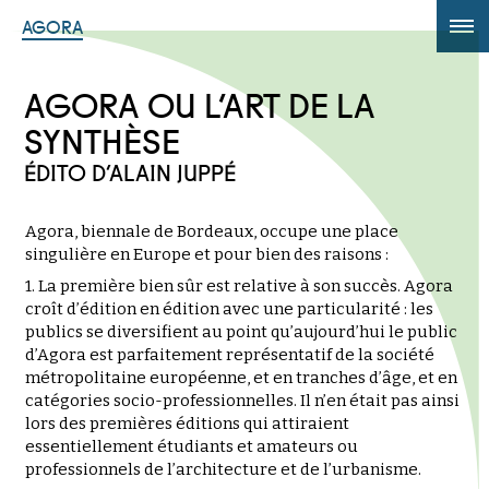
AGORA
ÉDITION 2017
AGORA OU L’ART DE LA
AGORA +
SYNTHÈSE
ÉDITO D’ALAIN JUPPÉ
Powered by
Translate
Agora, biennale de Bordeaux, occupe une place
singulière en Europe et pour bien des raisons :
1. La première bien sûr est relative à son succès. Agora
croît d’édition en édition avec une particularité : les
publics se diversifient au point qu’aujourd’hui le public
d’Agora est parfaitement représentatif de la société
métropolitaine européenne, et en tranches d’âge, et en
catégories socio-professionnelles. Il n’en était pas ainsi
lors des premières éditions qui attiraient
essentiellement étudiants et amateurs ou
professionnels de l’architecture et de l’urbanisme.