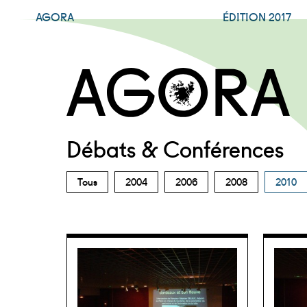
AGORA
ÉDITION 2017
Agora +
Débats & Conférences
Tous
2004
2006
2008
2010