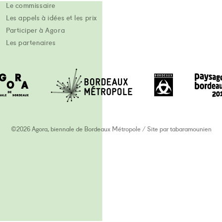
Le commissaire
Les appels à idées et les prix
Participer à Agora
Les partenaires
©2026 Agora, biennale de Bordeaux Métropole
/
Site par
tabaramounien