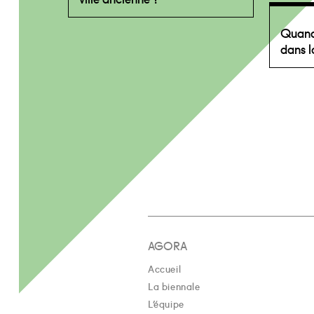
Quand
dans la
AGORA
Accueil
La biennale
L’équipe