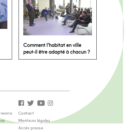
Comment l’habitat en ville
peut-il être adapté à chacun ?
revivre
Contact
ora
Mentions légales
Accès presse