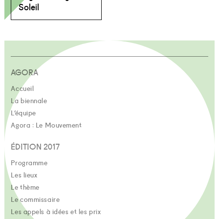
Soleil
AGORA
Accueil
La biennale
L’équipe
Agora : Le Mouvement
ÉDITION 2017
Programme
Les lieux
Le thème
Le commissaire
Les appels à idées et les prix