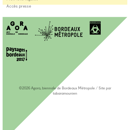
Accès presse
©2026 Agora, biennale de Bordeaux Métropole
/
Site par
tabaramounien