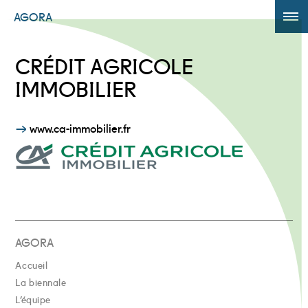
AGORA
ÉDITION 2017
CRÉDIT AGRICOLE
AGORA +
IMMOBILIER
Powered by
Translate
www.ca-immobilier.fr
AGORA
Accueil
La biennale
L’équipe