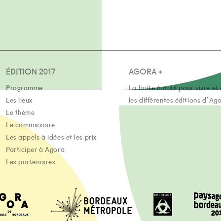
ÉDITION 2017
AGORA +
Programme
La boîte à outil pour vivre et 
Les lieux
les différentes éditions d'Ag
Le thème
Le commissaire
Les appels à idées et les prix
Participer à Agora
Les partenaires