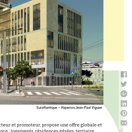
Euratlantique – Hyperion, Jean-Paul Viguier
cteur et promoteur, propose une offre globale et
ance : logements, résidences gérées, tertiaire,