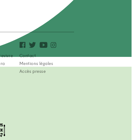
revivre
Contact
ora
Mentions légales
Accès presse