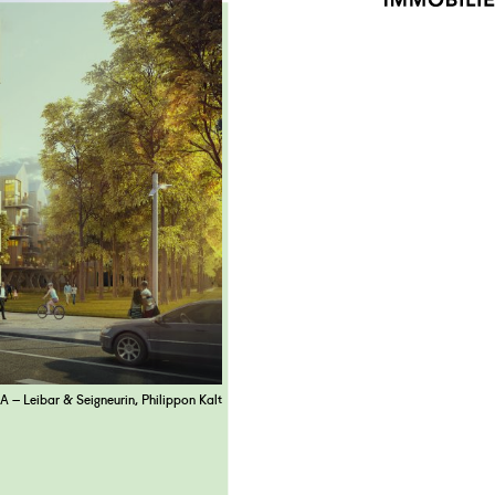
– Leibar & Seigneurin, Philippon Kalt