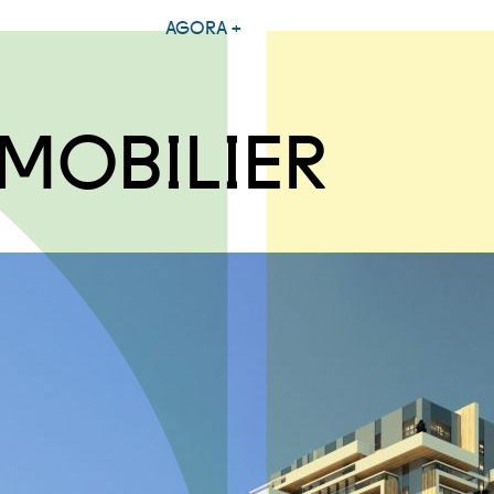
AGORA +
MMOBILIER