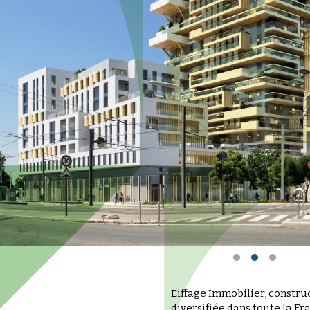
Eiffage Immobilier, constru
diversifiée dans toute la Fr