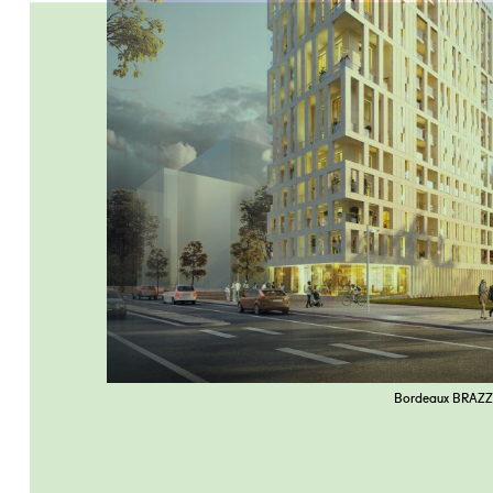
Bordeaux BRAZZA 