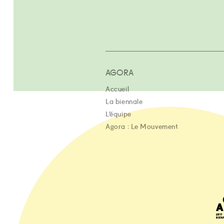
AGORA
Accueil
La biennale
L’équipe
Agora : Le Mouvement