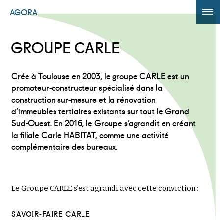
AGORA
ÉDITION 2017
GROUPE CARLE
AGORA +
Crée à Toulouse en 2003, le groupe CARLE est un
Powered by
Translate
promoteur-constructeur spécialisé dans la
construction sur-mesure et la rénovation
d’immeubles tertiaires existants sur tout le Grand
Sud-Ouest. En 2016, le Groupe s’agrandit en créant
la filiale Carle HABITAT, comme une activité
complémentaire des bureaux.
Le Groupe CARLE s’est agrandi avec cette conviction :
SAVOIR-FAIRE CARLE