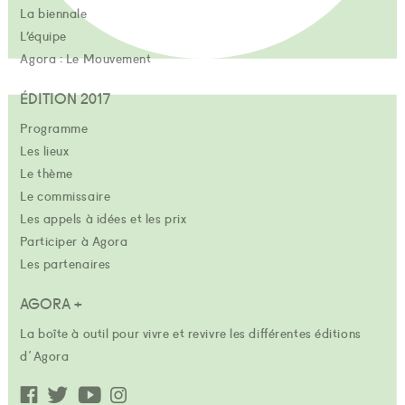
La biennale
L’équipe
Agora : Le Mouvement
ÉDITION 2017
Programme
Les lieux
Le thème
Le commissaire
Les appels à idées et les prix
Participer à Agora
Les partenaires
AGORA +
La boîte à outil pour vivre et revivre les différentes éditions
d'Agora