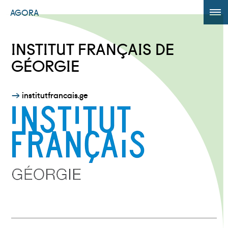
AGORA
ÉDITION 2017
INSTITUT FRANÇAIS DE
AGORA +
GÉORGIE
Powered by
Translate
institutfrancais.ge