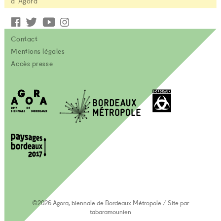
d'Agora
Contact
Mentions légales
Accès presse
©2026 Agora, biennale de Bordeaux Métropole
/
Site par
tabaramounien