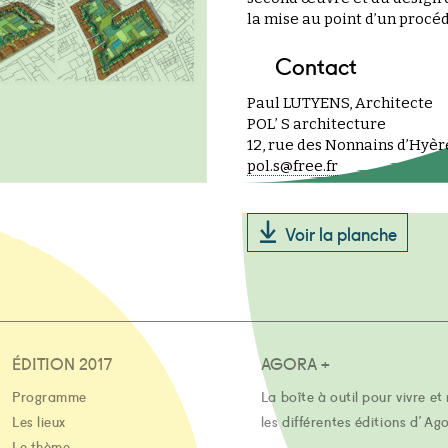
la mise au point d’un procé
Contact
Paul LUTYENS, Architecte
POL’ S architecture
12, rue des Nonnains d’Hyèr
pol.s@free.fr
Voir la planche
ÉDITION 2017
AGORA +
Programme
La boîte à outil pour vivre et 
Les lieux
les différentes éditions d'Ag
Le thème