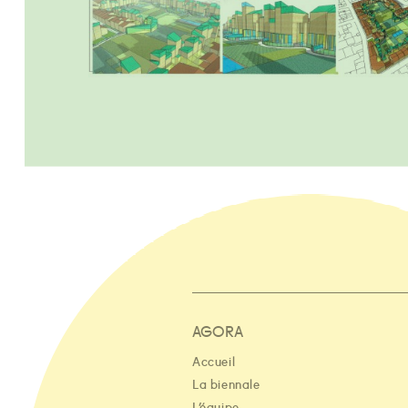
AGORA
Accueil
La biennale
L’équipe