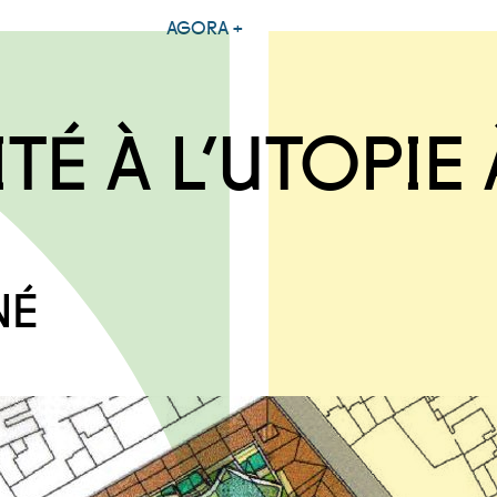
AGORA +
TÉ À L’UTOPIE 
NÉ