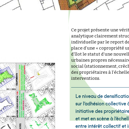
Ce projet présente une véri
analytique clairement struc
individuelle par le report de
place d’une « copropriété 
d’îlot le statut d’une nouvel
urbaines propres nécessaire
social (stationnement, crèc
des propriétaires à l’échell
interventions.
Le niveau de densificatio
sur l’adhésion collective 
initiative des propriétair
et met en scène à l’échel
entre intérêt collectif et 