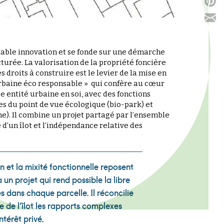
table innovation et se fonde sur une démarche
turée. La valorisation de la propriété foncière
s droits à construire est le levier de la mise en
urbaine éco responsable » qui confère au cœur
le entité urbaine en soi, avec des fonctions
s du point de vue écologique (bio-park) et
he). Il combine un projet partagé par l’ensemble
e d’un îlot et l’indépendance relative des
n et la mixité fonctionnelle reposent
à un projet qui rend possible la libre
es dans chaque parcelle. Il réconcilie
le de l’îlot les rapports complexes
intérêt privé.