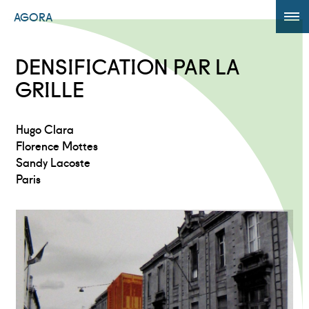
AGORA
ÉDITION 2017
DENSIFICATION PAR LA
AGORA +
GRILLE
Powered by
Translate
Hugo Clara
Florence Mottes
Sandy Lacoste
Paris