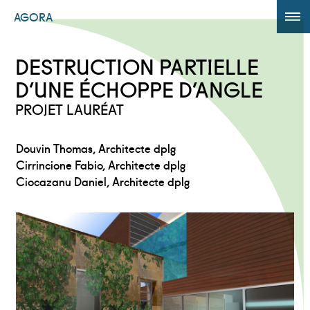
AGORA
ÉDITION 2017
DESTRUCTION PARTIELLE
AGORA +
D’UNE ÉCHOPPE D’ANGLE
PROJET LAURÉAT
Powered by
Translate
Douvin Thomas, Architecte dplg
Cirrincione Fabio, Architecte dplg
Ciocazanu Daniel, Architecte dplg