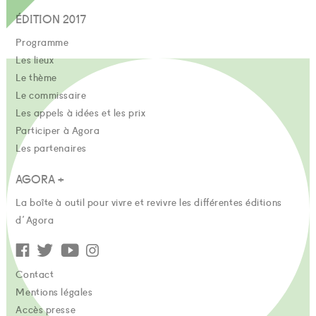
ÉDITION 2017
Programme
Les lieux
Le thème
Le commissaire
Les appels à idées et les prix
Participer à Agora
Les partenaires
AGORA +
La boîte à outil pour vivre et revivre les différentes éditions
d'Agora
Contact
Mentions légales
Accès presse