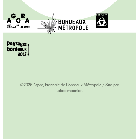
©2026 Agora, biennale de Bordeaux Métropole
/
Site par
tabaramounien