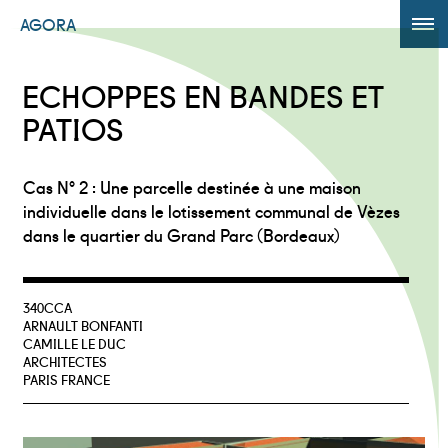
AGORA
ÉDITION 2017
ECHOPPES EN BANDES ET
AGORA +
PATIOS
Powered by
Translate
Cas N° 2 : Une parcelle destinée à une maison
individuelle dans le lotissement communal de Vèzes
dans le quartier du Grand Parc (Bordeaux)
340CCA
ARNAULT BONFANTI
CAMILLE LE DUC
ARCHITECTES
PARIS FRANCE