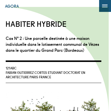
AGORA
ÉDITION 2017
HABITER HYBRIDE
AGORA +
Cas N° 2 : Une parcelle destinée à une maison
Powered by
Translate
individuelle dans le lotissement communal de Vèzes
dans le quartier du Grand Parc (Bordeaux)
121ABC
FABIAN GUTIERREZ CORTES ETUDIANT DOCTORAT EN
ARCHITECTURE PARIS FRANCE