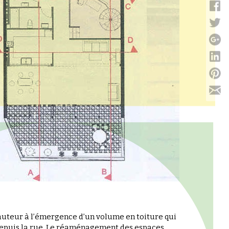
hauteur à l’émergence d’un volume en toiture qui
 depuis la rue. Le réaménagement des espaces