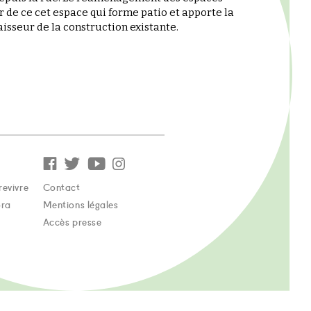
 de ce cet espace qui forme patio et apporte la
isseur de la construction existante.
revivre
Contact
ora
Mentions légales
Accès presse