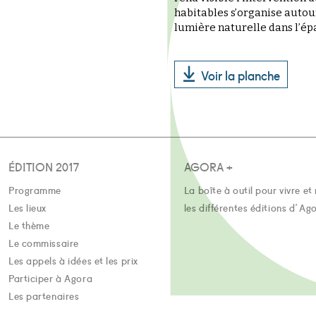
habitables s’organise autour
lumière naturelle dans l’épa
Voir la planche
ÉDITION 2017
AGORA +
Programme
La boîte à outil pour vivre et 
Les lieux
les différentes éditions d'Ag
Le thème
Le commissaire
Les appels à idées et les prix
Participer à Agora
Les partenaires