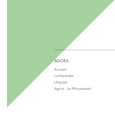
AGORA
Accueil
La biennale
L’équipe
Agora : Le Mouvement