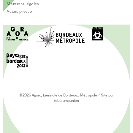
Mentions légales
Accès presse
©2026 Agora, biennale de Bordeaux Métropole
/
Site par
tabaramounien