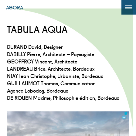
AGORA
ÉDITION 2017
TABULA AQUA
AGORA +
DURAND David, Designer
Powered by
Translate
DABILLY Pierre, Architecte – Paysagiste
GEOFFROY Vincent, Architecte
LANDREAU Brice, Architecte, Bordeaux
NIAY Jean Christophe, Urbaniste, Bordeaux
GUILLAUMOT Thomas, Communication
Agence Lobodog, Bordeaux
DE ROUEN Maxime, Philosophie édition, Bordeaux