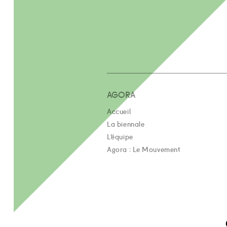
AGORA
Accueil
La biennale
L’équipe
Agora : Le Mouvement