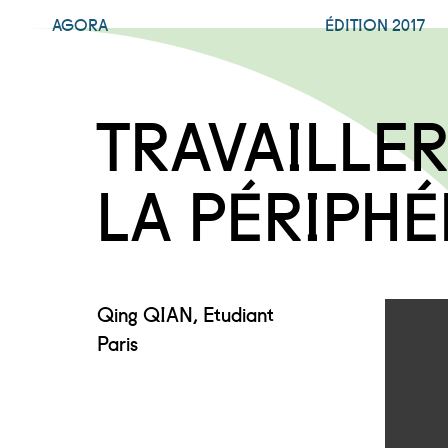
AGORA
ÉDITION 2017
TRAVAILLER
LA PÉRIPH
Qing QIAN, Etudiant
Paris