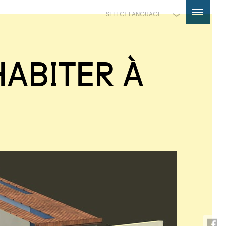
Powered by
Translate
HABITER À