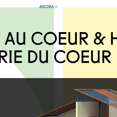
AGORA +
 AU COEUR & 
ÉRIE DU COEUR