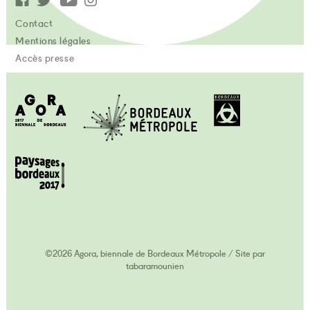
Contact
Mentions légales
Accès presse
©2026 Agora, biennale de Bordeaux Métropole
/
Site par
tabaramounien