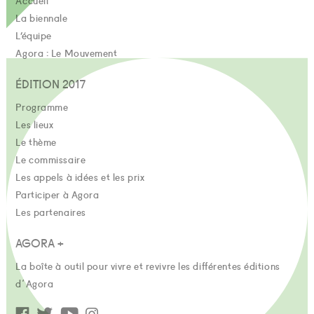
La biennale
L’équipe
Agora : Le Mouvement
ÉDITION 2017
Programme
Les lieux
Le thème
Le commissaire
Les appels à idées et les prix
Participer à Agora
Les partenaires
AGORA +
La boîte à outil pour vivre et revivre les différentes éditions
d'Agora