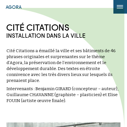
AGORA
ÉDITION 2017
CITÉ CITATIONS
AGORA +
INSTALLATION DANS LA VILLE
Powered by
Translate
Cité Citations a émaillé la ville et ses bâtiments de 46
phrases originales et surprenantes sur le thème
d’Agora, la préservation de l’environnement et le
développement durable. Des textes en étroite
connivence avec les très divers lieux sur lesquels ils
prenaient place.
Intervenants : Benjamin GIRARD (concepteur – auteur),
Guillaume CHAVANNE (graphiste – plasticien) et Elise
FOUIN (artiste œuvre finale).