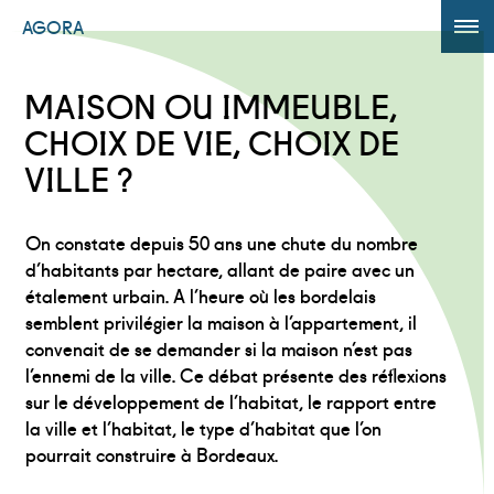
AGORA
ÉDITION 2017
MAISON OU IMMEUBLE,
AGORA +
CHOIX DE VIE, CHOIX DE
VILLE ?
Powered by
Translate
On constate depuis 50 ans une chute du nombre
d’habitants par hectare, allant de paire avec un
étalement urbain. A l’heure où les bordelais
semblent privilégier la maison à l’appartement, il
convenait de se demander si la maison n’est pas
l’ennemi de la ville. Ce débat présente des réflexions
sur le développement de l’habitat, le rapport entre
la ville et l’habitat, le type d’habitat que l’on
pourrait construire à Bordeaux.