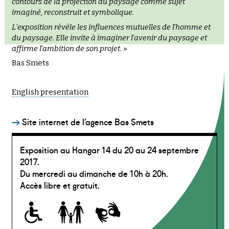
contours de la projection du paysage comme sujet
imaginé, reconstruit et symbolique.
L’exposition révèle les influences mutuelles de l’homme et
du paysage. Elle invite à imaginer l’avenir du paysage et
affirme l’ambition de son projet.
»
Bas Smets
English presentation
Site internet de l’agence Bas Smets
Conférence, Bas Smets « Regards croisés sur la ville
Exposition au Hangar 14 du 20 au 24 septembre
au travers de la photographie » au 308 à Bordeaux
2017.
Du mercredi au dimanche de 10h à 20h.
Accès libre et gratuit.