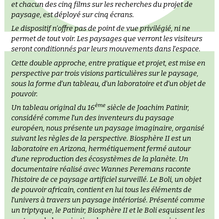
et chacun des cinq films sur les recherches du projet de
paysage, est déployé sur cinq écrans.
Le dispositif n’offre pas de point de vue privilégié, ni ne
permet de tout voir. Les paysages que verront les visiteurs
seront conditionnés par leurs mouvements dans l’espace.
Cette double approche, entre pratique et projet, est mise en
perspective par trois visions particulières sur le paysage,
sous la forme d’un tableau, d’un laboratoire et d’un objet de
pouvoir.
ème
Un tableau original du 16
siècle de Joachim Patinir,
considéré comme l’un des inventeurs du paysage
européen, nous présente un paysage imaginaire, organisé
suivant les règles de la perspective. Biosphère II est un
laboratoire en Arizona, hermétiquement fermé autour
d’une reproduction des écosystèmes de la planète. Un
documentaire réalisé avec Wannes Peremans raconte
l’histoire de ce paysage artificiel surveillé. Le Boli, un objet
de pouvoir africain, contient en lui tous les éléments de
l’univers à travers un paysage intériorisé. Présenté comme
un triptyque, le Patinir, Biosphère II et le Boli esquissent les