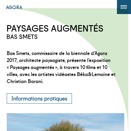
AGORA
ÉDITION 2017
PAYSAGES AUGMENTÉS
AGORA +
BAS SMETS
Powered by
Translate
Bas Smets, commissaire de la biennale d’Agora
2017, architecte paysagiste, présente l’exposition
« Paysages augmentés », à travers 10 films et 10
villes, avec les artistes vidéastes Bêka&Lemoine et
Christian Barani.
Informations pratiques