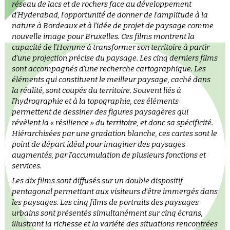
réseau de lacs et de rochers face au développement
d’Hyderabad, l’opportunité de donner de l’amplitude à la
nature à Bordeaux et à l’idée de projet de paysage comme
nouvelle image pour Bruxelles. Ces films montrent la
capacité de l’Homme à transformer son territoire à partir
d’une projection précise du paysage. Les cinq derniers films
sont accompagnés d’une recherche cartographique. Les
éléments qui constituent le meilleur paysage, caché dans
la réalité, sont coupés du territoire. Souvent liés à
l’hydrographie et à la topographie, ces éléments
permettent de dessiner des figures paysagères qui
révèlent la « résilience » du territoire, et donc sa spécificité.
Hiérarchisées par une gradation blanche, ces cartes sont le
point de départ idéal pour imaginer des paysages
augmentés, par l’accumulation de plusieurs fonctions et
services.
Les dix films sont diffusés sur un double dispositif
pentagonal permettant aux visiteurs d’être immergés dans
les paysages. Les cinq films de portraits des paysages
urbains sont présentés simultanément sur cinq écrans,
illustrant la richesse et la variété des situations rencontrées