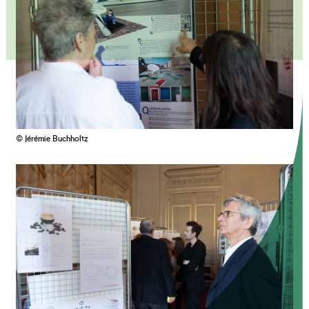
© Jérémie Buchholtz