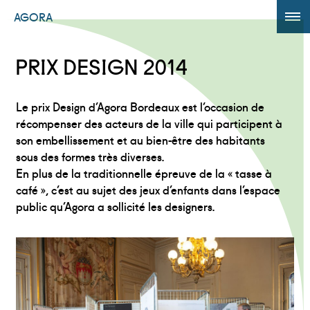
AGORA
ÉDITION 2017
PRIX DESIGN 2014
AGORA +
Le prix Design d’Agora Bordeaux est l’occasion de
Powered by
Translate
récompenser des acteurs de la ville qui participent à
son embellissement et au bien-être des habitants
sous des formes très diverses.
En plus de la traditionnelle épreuve de la « tasse à
café », c’est au sujet des jeux d’enfants dans l’espace
public qu’Agora a sollicité les designers.