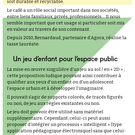
soit durable et recyclable.
Le café a un rôle social important dans nos sociétés,
entre liens familiaux, privés, professionnels… Il nous
semble important que cet usage si particulier soit mis
en valeur au travers de son contenant.
Depuis 2010, Bernardaud, partenaire d’Agora, réalise la
tasse lauréate.
Un jeu d’enfant pour l’espace public
La mise en œuvre singulière d’un jeu au sol / en « 2D » ;
cette proposition ludique pouvant ainsi contribuer à
qualifier aux yeux d’un enfant ou d’un adolescent
l’espace urbain et à développer l’imaginaire.
Il pouvait s’agir de supports colorés, de tracés figurés
ou non, de jeu aux règles existantes ou non.
Le jeu doit pouvoir être utilisé sans matériel
supplémentaire. Cependant, celui-ci peut aussi
proposer d’intégrer un processus « intelligent » (type
application pédagogique électronique) sans que celui-