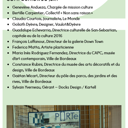
Geneviève Andueza, Chargée de mission culture
Bertille Carpentier, Collectif « Non sans raison »
Claudia Courtois, Journaliste, Le Monde
Goliath Dyèvre, Designer, Vaulot&Dyèvre
Guadalupe Echevarria, Directrice culturelle de San-Sebastian,
capitale eu de la culture 2016
François Laffanour, Directeur de la galerie Down Town
Federica Matta, Artiste plasticienne
Maria Inès Rodriguez Fernandez, Directrice du CAPC, musée
d’art contemporain, Ville de Bordeaux
Constance Rubini, Directrice du musée des arts décoratifs et du
design, Ville de Bordeaux
Gaëtan Wicart, Directeur du pôle des parcs, des jardins et des
rives, Ville de Bordeaux
Sylvain Yverneau, Gérant – Docks Design / Kartell