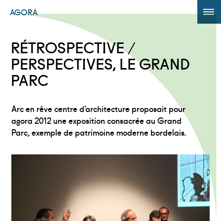
AGORA
ÉDITION 2017
RÉTROSPECTIVE /
AGORA +
PERSPECTIVES, LE GRAND
PARC
Powered by
Translate
Arc en rêve centre d’architecture proposait pour
agora 2012 une exposition consacrée au Grand
Parc, exemple de patrimoine moderne bordelais.