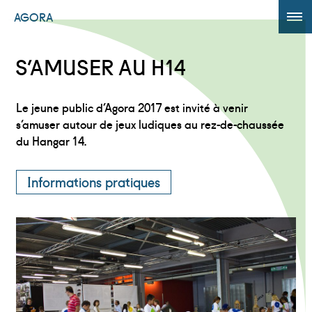
AGORA
ÉDITION 2017
S’AMUSER AU H14
AGORA +
Le jeune public d’Agora 2017 est invité à venir
Powered by
Translate
s’amuser autour de jeux ludiques au rez-de-chaussée
du Hangar 14.
Informations pratiques