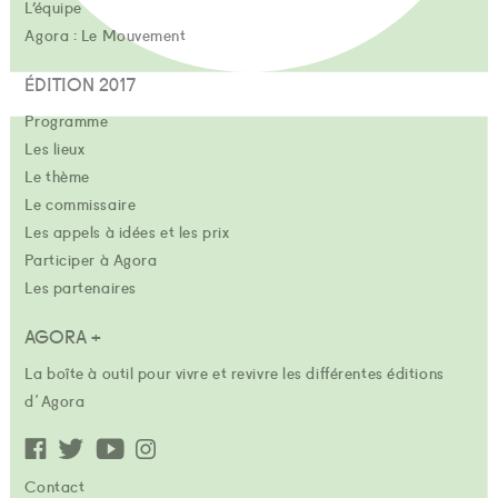
L’équipe
Agora : Le Mouvement
ÉDITION 2017
Programme
Les lieux
Le thème
Le commissaire
Les appels à idées et les prix
Participer à Agora
Les partenaires
AGORA +
La boîte à outil pour vivre et revivre les différentes éditions
d'Agora
Contact