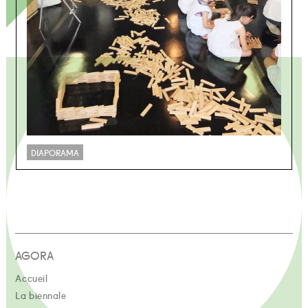
DIAPORAMA
AGORA
Accueil
La biennale