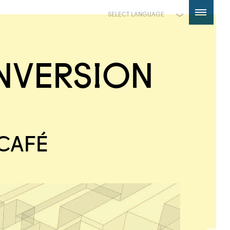
Powered by
Translate
NVERSION
 CAFÉ