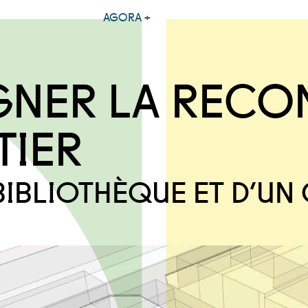
AGORA +
NER LA RECO
TIER
BIBLIOTHÈQUE ET D’UN