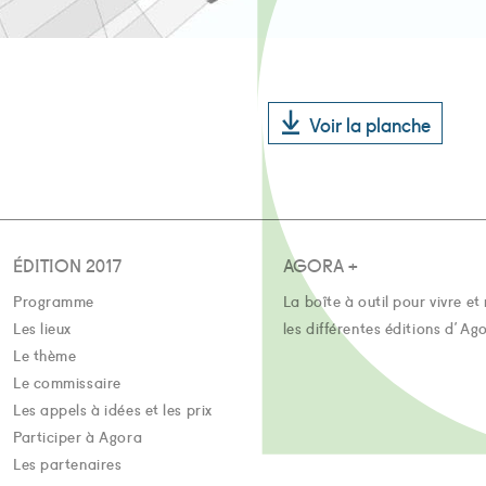
Voir la planche
ÉDITION 2017
AGORA +
Programme
La boîte à outil pour vivre et 
Les lieux
les différentes éditions d'Ag
Le thème
Le commissaire
Les appels à idées et les prix
Participer à Agora
Les partenaires