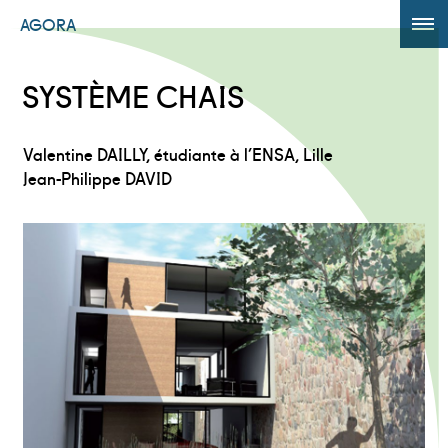
AGORA
ÉDITION 2017
SYSTÈME CHAIS
AGORA +
Valentine DAILLY, étudiante à l’ENSA, Lille
Powered by
Translate
Jean-Philippe DAVID