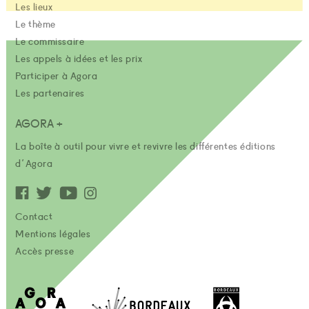
Les lieux
Le thème
Le commissaire
Les appels à idées et les prix
Participer à Agora
Les partenaires
AGORA +
La boîte à outil pour vivre et revivre les différentes éditions
d'Agora
Contact
Mentions légales
Accès presse