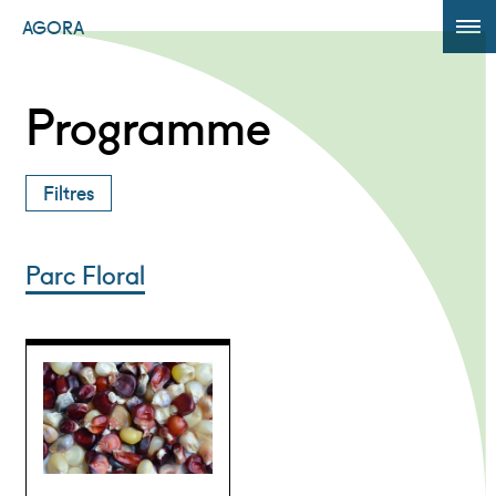
AGORA
ÉDITION 2017
Programme
AGORA +
Filtres
Powered by
Translate
Parc Floral