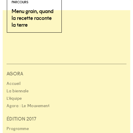
PARCOURS
Menu grain, quand
la recette raconte
la terre
AGORA
Accueil
La biennale
L’équipe
Agora : Le Mouvement
ÉDITION 2017
Programme