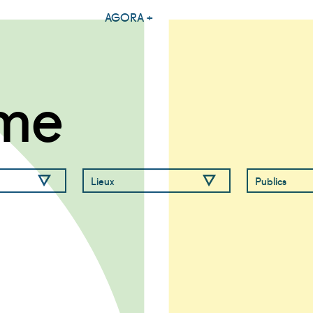
AGORA +
me
Lieux
Publics