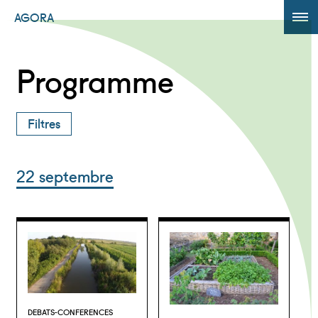
AGORA
ÉDITION 2017
Programme
AGORA +
Filtres
Powered by
Translate
22 septembre
DEBATS-CONFERENCES