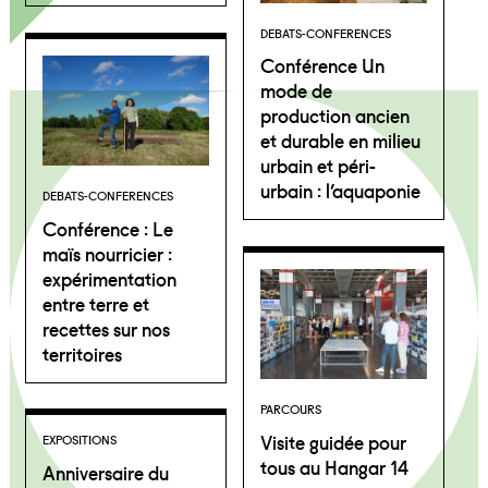
DEBATS-CONFERENCES
Conférence Un
mode de
production ancien
et durable en milieu
urbain et péri-
urbain : l’aquaponie
DEBATS-CONFERENCES
Conférence : Le
maïs nourricier :
expérimentation
entre terre et
recettes sur nos
territoires
PARCOURS
Visite guidée pour
EXPOSITIONS
tous au Hangar 14
Anniversaire du