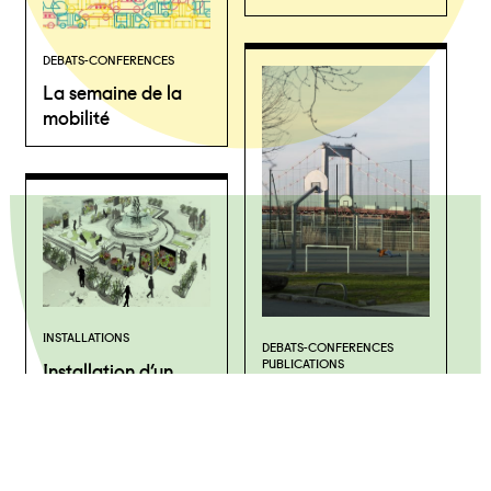
DEBATS-CONFERENCES
La semaine de la
mobilité
INSTALLATIONS
DEBATS-CONFERENCES
PUBLICATIONS
Installation d’un
potager en ville
Anthologie de
l’ordinaire :
Bordeaux sans
légende