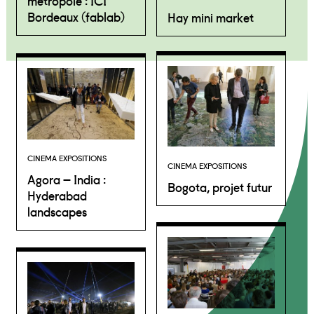
métropole : ICI
Bordeaux (fablab)
Hay mini market
CINEMA EXPOSITIONS
CINEMA EXPOSITIONS
Agora – India :
Bogota, projet futur
Hyderabad
landscapes